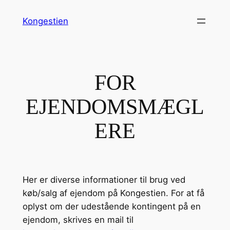
Spring
Kongestien
til
indhold
FOR
EJENDOMSMÆGL
ERE
Her er diverse informationer til brug ved
køb/salg af ejendom på Kongestien. For at få
oplyst om der udestående kontingent på en
ejendom, skrives en mail til