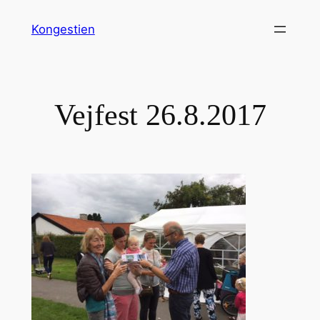
Spring
Kongestien
til
indhold
Vejfest 26.8.2017