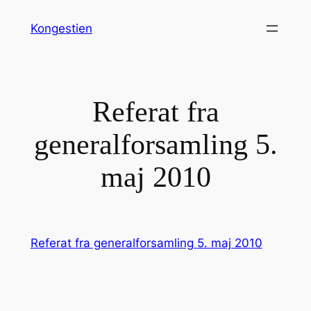
Spring
Kongestien
til
indhold
Referat fra
generalforsamling 5.
maj 2010
Referat fra generalforsamling 5. maj 2010